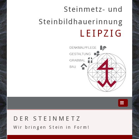
Steinmetz- und
Steinbildhauerinnung
LEIPZIG
Home
DER STEINMETZ
Die Innung
Wir bringen Stein in Form!
Die Betriebe