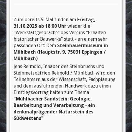
Zum bereits 5. Mal finden am
Freitag,
31.10.2025 ab 18:00 Uhr
wieder die
"Werkstattgespräche" des Vereins "Erhalten
historischer Bauwerke" statt - an einem sehr
passenden Ort: Dem
Steinhauermuseum in
Mühlbach (Hauptstr. 9, 75031 Eppingen /
Mühlbach)
Jens Reimold, Inhaber des Steinbruchs und
Steinmetzbetrieb Reimold / Mühlbach wird den
Teilnehmern aus der Wissenschaft, Fachplanung
und dem ausführenden Handwerk dazu einen
Einstiegsvortrag halten zum Thema
"Mühlbacher Sandstein: Geologie,
Bearbeitung und Verarbeitung - ein
denkmalprägender Naturstein des
Südwestens"