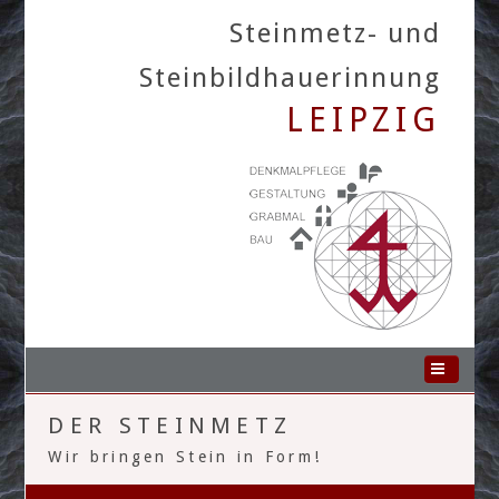
Steinmetz- und
Steinbildhauerinnung
LEIPZIG
Home
DER STEINMETZ
Die Innung
Wir bringen Stein in Form!
Die Betriebe