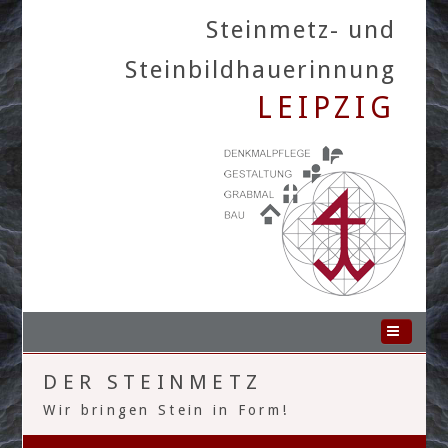
Steinmetz- und
Steinbildhauerinnung
LEIPZIG
Home
DER STEINMETZ
Die Innung
Wir bringen Stein in Form!
Die Betriebe