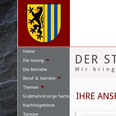
Home
DER S
Die Innung
Wir bring
Die Betriebe
Beruf & Karriere
Themen
IHRE AN
Grabmalvorsorge Sachsen
Nachfolgebörse
Termine