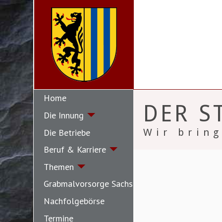
Home
DER S
Die Innung
Wir bring
Die Betriebe
Beruf & Karriere
Themen
Grabmalvorsorge Sachsen
Nachfolgebörse
Termine